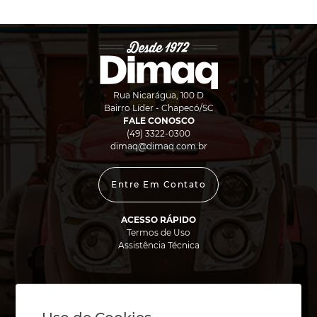
Rua Nicarágua, 100 D
Bairro Líder - Chapecó/SC
FALE CONOSCO
(49) 3322-0300
dimaq@dimaq.com.br
Entre Em Contato
ACESSO RÁPIDO
Termos de Uso
Assistência Técnica
FORMAS DE PAGAMENTO