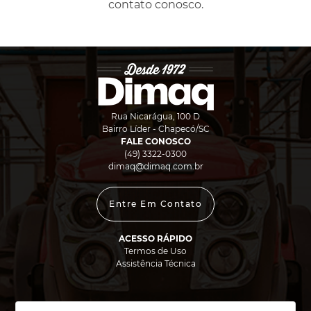
contato conosco.
Rua Nicarágua, 100 D
Bairro Líder - Chapecó/SC
FALE CONOSCO
(49) 3322-0300
dimaq@dimaq.com.br
Entre Em Contato
ACESSO RÁPIDO
Termos de Uso
Assistência Técnica
FORMAS DE PAGAMENTO